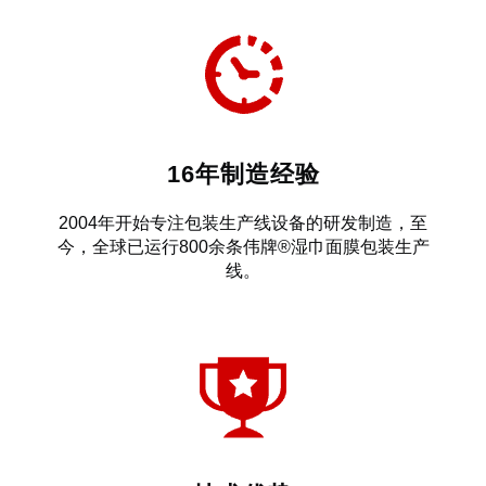
16年制造经验
2004年开始专注包装生产线设备的研发制造，至
今，全球已运行800余条伟牌®湿巾面膜包装生产
线。