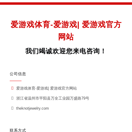
爱游戏体育-爱游戏| 爱游戏官方
网站
我们竭诚欢迎您来电咨询！
公司信息
爱游戏体育-爱游戏| 爱游戏官方网站
浙江省温州市平阳县万全工业园万盛路79号
theknotjewelry.com
联系方式