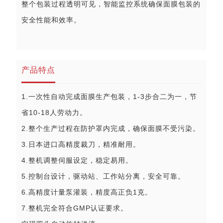
整个包装过程透明可见，智能监控系统确保面膜包装的
安全性能和效率。
产品特点
1.一次性自动完成面膜生产包装，1-3步合二为一，节
省10-18人劳动力。
2.整个生产过程在防护罩内完成，确保面膜不受污染。
3.日本进口高精度裁刀，精准耐用。
4.整机调整伺服设定，稳定易用。
5.控制台设计，驱动站、工作站分离，安全可靠。
6.高精度计量泵灌装，精度高正负1克。
7.整机完全符合GMP认证要求。