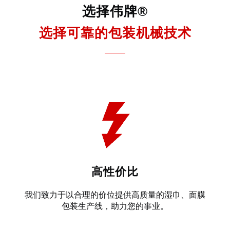
选择伟牌®
选择可靠的包装机械技术
高性价比
我们致力于以合理的价位提供高质量的湿巾、面膜
包装生产线，助力您的事业。