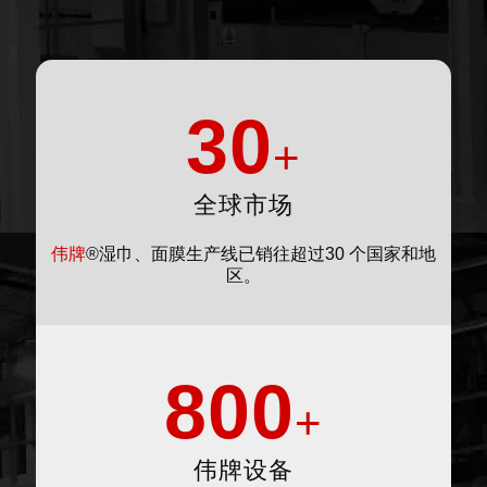
30
+
全球市场
伟牌
®湿巾、面膜生产线已销往超过30 个国家和地
区。
800
+
伟牌设备