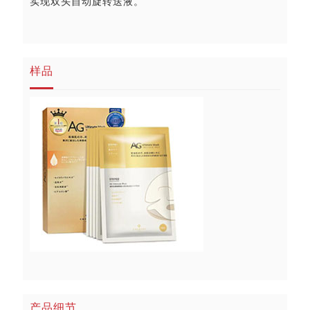
实现双头自动旋转送液。
样品
产品细节