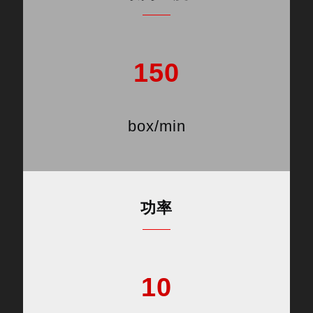
150
box/min
功率
10