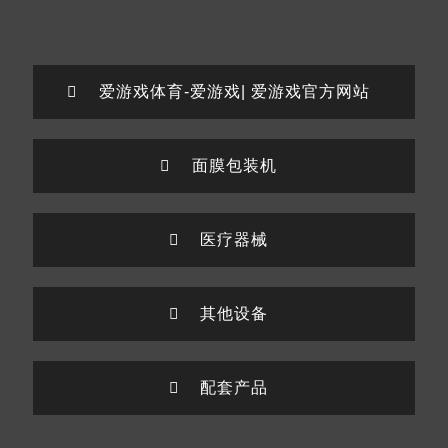
爱游戏体育-爱游戏| 爱游戏官方网站
面膜包装机
医疗器械
其他设备
配套产品