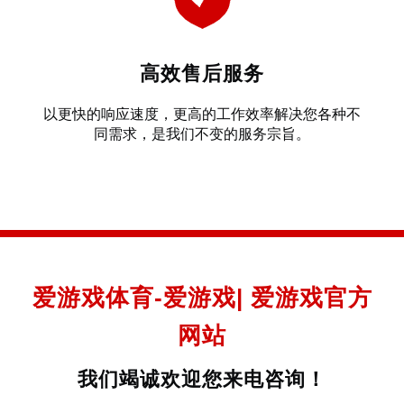
高效售后服务
以更快的响应速度，更高的工作效率解决您各种不
同需求，是我们不变的服务宗旨。
爱游戏体育-爱游戏| 爱游戏官方
网站
我们竭诚欢迎您来电咨询！