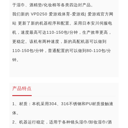
于湿巾、酒精垫/化妆棉等各类四边封产品。
我们新的 VPD250 爱游戏体育-爱游戏| 爱游戏官方网
站 更新了新的机器程序和配置。采用日本安川伺服电
机，速度最高可达110-150包/分钟，生产效率更高，
更稳定。该机有两种速度，新的高配机器可以做到
110-150包/分钟，普通配置的可以做到80-110包/分
钟。
产品特点
1、材质：本机采用304、316不锈钢和PU材质接触液
体。
2、机器运行稳定，适用于各种镜头湿巾/卸妆湿巾/酒