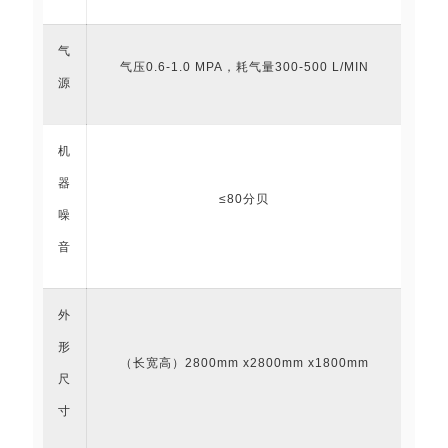
气
气压0.6-1.0 MPA，耗气量300-500 L/MIN
源
机
器
≤80分贝
噪
音
外
形
（长宽高）2800mm x2800mm x1800mm
尺
寸