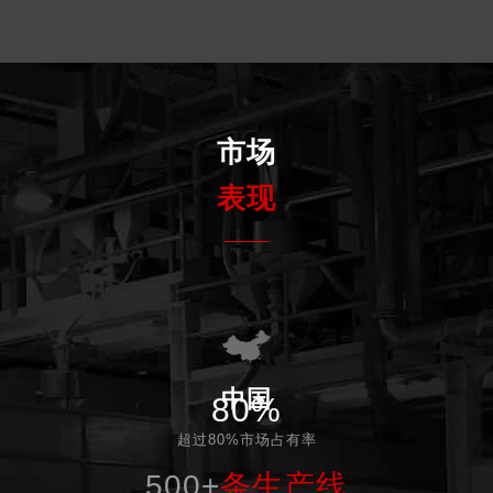
市场
表现
中国
80%
超过80%市场占有率
500+
条生产线