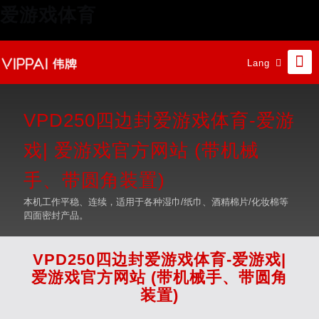
爱游戏体育
Lang
VPD250四边封爱游戏体育-爱游
戏| 爱游戏官方网站 (带机械
手、带圆角装置)
本机工作平稳、连续，适用于各种湿巾/纸巾、酒精棉片/化妆棉等
四面密封产品。
VPD250四边封爱游戏体育-爱游戏|
爱游戏官方网站 (带机械手、带圆角
装置)