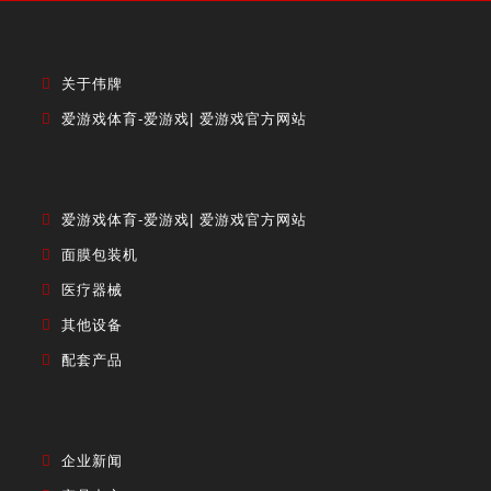
关于伟牌
爱游戏体育-爱游戏| 爱游戏官方网站
爱游戏体育-爱游戏| 爱游戏官方网站
面膜包装机
医疗器械
其他设备
配套产品
企业新闻