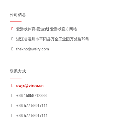
公司信息
爱游戏体育-爱游戏| 爱游戏官方网站
浙江省温州市平阳县万全工业园万盛路79号
theknotjewelry.com
联系方式
dwjx@viroo.cn
+86 15858712388
+86 577-58917111
+86 577-58917111