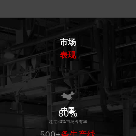
市场
表现
中国
80%
超过80%市场占有率
500+
条生产线