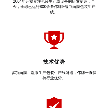
2004年开始专注包装生产线设备的研发制造，至
今，全球已运行800余条伟牌®湿巾面膜包装生产
线。
技术优势
多项面膜、湿巾生产包装生产线研造，伟牌一直保
持行业优势。