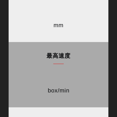
mm
最高速度
box/min