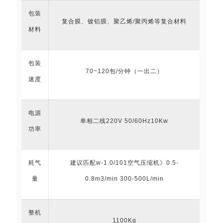
包装
复合膜、镀铝膜、聚乙烯/聚丙烯等复合材料
材料
包装
70~120包/分钟（一出二）
速度
电源
单相二线220V 50/60Hz10Kw
功率
耗气
建议匹配w-1.0/101空气压缩机》0.5-
量
0.8m3/min 300-500L/min
整机
1100Kg