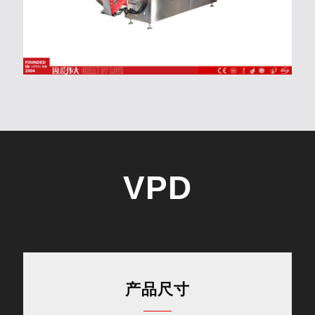
VPD
产品尺寸