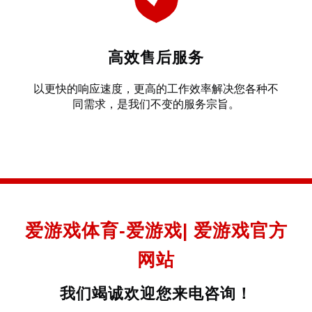
高效售后服务
以更快的响应速度，更高的工作效率解决您各种不
同需求，是我们不变的服务宗旨。
爱游戏体育-爱游戏| 爱游戏官方
网站
我们竭诚欢迎您来电咨询！