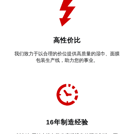
高性价比
我们致力于以合理的价位提供高质量的湿巾、面膜
包装生产线，助力您的事业。
16年制造经验