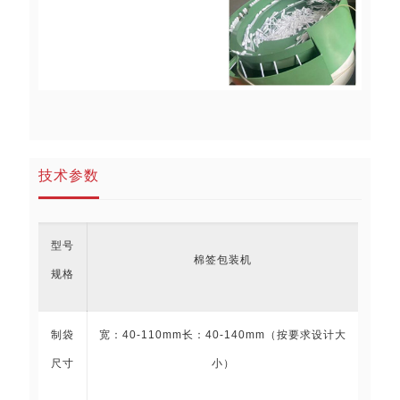
技术参数
型号
棉签包装机
规格
制袋
宽：40-110mm长：40-140mm（按要求设计大
尺寸
小）