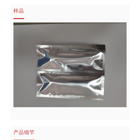
样品
产品细节